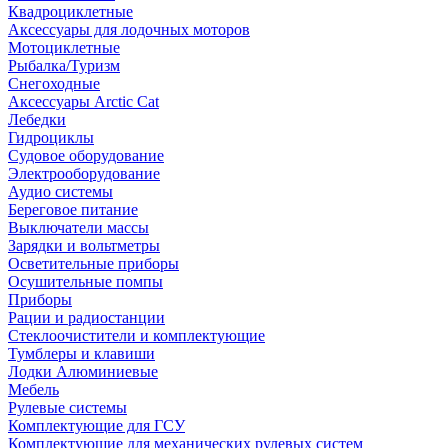
Квадроциклетные
Аксессуары для лодочных моторов
Мотоциклетные
Рыбалка/Туризм
Снегоходные
Аксессуары Arctic Cat
Лебедки
Гидроциклы
Судовое оборудование
Электрооборудование
Аудио системы
Береговое питание
Выключатели массы
Зарядки и вольтметры
Осветительные приборы
Осушительные помпы
Приборы
Рации и радиостанции
Стеклоочистители и комплектующие
Тумблеры и клавиши
Лодки Алюминиевые
Мебель
Рулевые системы
Комплектующие для ГСУ
Комплектующие для механических рулевых систем