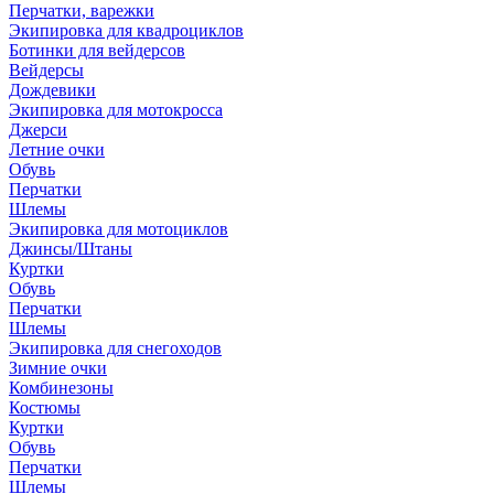
Перчатки, варежки
Экипировка для квадроциклов
Ботинки для вейдерсов
Вейдерсы
Дождевики
Экипировка для мотокросса
Джерси
Летние очки
Обувь
Перчатки
Шлемы
Экипировка для мотоциклов
Джинсы/Штаны
Куртки
Обувь
Перчатки
Шлемы
Экипировка для снегоходов
Зимние очки
Комбинезоны
Костюмы
Куртки
Обувь
Перчатки
Шлемы