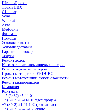
Штаны/Брюки
Лодки ПВХ
Gladiator
Solar
Winboat
Аква
Мефодий
Флагман
Помощь
Условия оплаты
Условия доставки
Гарантия на товар
Услуги
Ремонт лодок
Изготовление алюминиевых катеров
Ремонт лодочных моторов
Прокат мотоциклов ENDURO
Ремонт мототехники любой сложности
Ремонт квадроциклов
Компания
Контакты
+7 (3462) 45-11-01
+7 (3462) 45-11-01
Отдел продаж
+7 (3462) 21-51-19
Отдел запчасти
+7 (3462) 78-28-16
Сервис