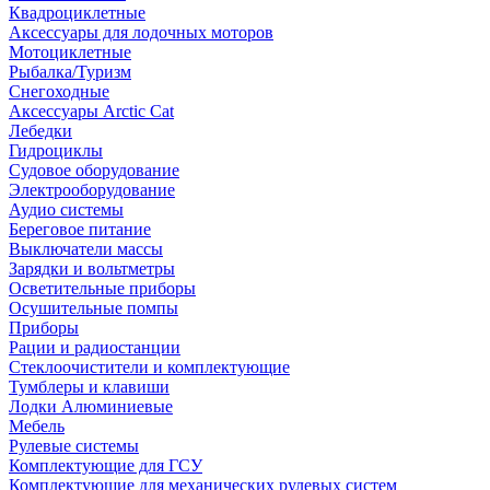
Квадроциклетные
Аксессуары для лодочных моторов
Мотоциклетные
Рыбалка/Туризм
Снегоходные
Аксессуары Arctic Cat
Лебедки
Гидроциклы
Судовое оборудование
Электрооборудование
Аудио системы
Береговое питание
Выключатели массы
Зарядки и вольтметры
Осветительные приборы
Осушительные помпы
Приборы
Рации и радиостанции
Стеклоочистители и комплектующие
Тумблеры и клавиши
Лодки Алюминиевые
Мебель
Рулевые системы
Комплектующие для ГСУ
Комплектующие для механических рулевых систем