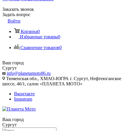
Заказать звонок
Задать вопрос
Войти
Корзина
0
Избранные товары
0
Сравнение товаров
0
Ваш город
Сургут
info@planetamoto86.ru
Тюменская обл., ХМАО-ЮГРА г. Сургут, Нефтеюганское
шоссе, 46/1, салон «ПЛАНЕТА МОТО»
Вконтакте
Instagram
Ваш город
Сургут