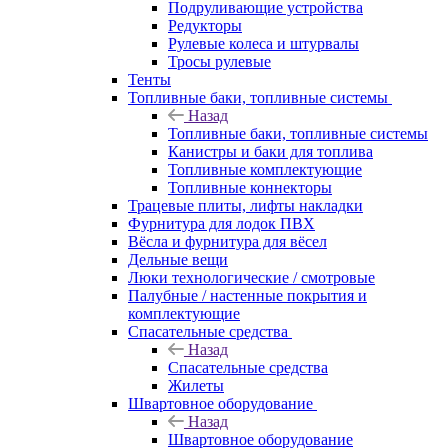
Подруливающие устройства
Редукторы
Рулевые колеса и штурвалы
Тросы рулевые
Тенты
Топливные баки, топливные системы
Назад
Топливные баки, топливные системы
Канистры и баки для топлива
Топливные комплектующие
Топливные коннекторы
Трацевые плиты, лифты накладки
Фурнитура для лодок ПВХ
Вёсла и фурнитура для вёсел
Дельные вещи
Люки технологические / смотровые
Палубные / настенные покрытия и
комплектующие
Спасательные средства
Назад
Спасательные средства
Жилеты
Швартовное оборудование
Назад
Швартовное оборудование