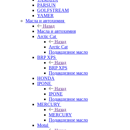
PARSUN
GOLFSTREAM
YAMER
Масла и автохимия
Назад
Масла и автохимия
Arctic Cat
Назад
Arctic Cat
Подакцизное масло
BRP XPS
Назад
BRP XPS
Подакцизное масло
HONDA
IPONE
Назад
IPONE
Подакцизное масло
MERCURY
Назад
MERCURY
Подакцизное масло
Motul