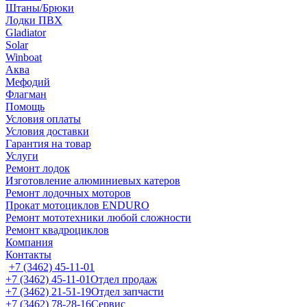
Штаны/Брюки
Лодки ПВХ
Gladiator
Solar
Winboat
Аква
Мефодий
Флагман
Помощь
Условия оплаты
Условия доставки
Гарантия на товар
Услуги
Ремонт лодок
Изготовление алюминиевых катеров
Ремонт лодочных моторов
Прокат мотоциклов ENDURO
Ремонт мототехники любой сложности
Ремонт квадроциклов
Компания
Контакты
+7 (3462) 45-11-01
+7 (3462) 45-11-01
Отдел продаж
+7 (3462) 21-51-19
Отдел запчасти
+7 (3462) 78-28-16
Сервис