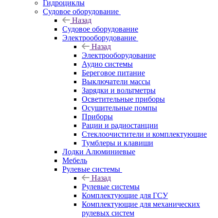
Гидроциклы
Судовое оборудование
Назад
Судовое оборудование
Электрооборудование
Назад
Электрооборудование
Аудио системы
Береговое питание
Выключатели массы
Зарядки и вольтметры
Осветительные приборы
Осушительные помпы
Приборы
Рации и радиостанции
Стеклоочистители и комплектующие
Тумблеры и клавиши
Лодки Алюминиевые
Мебель
Рулевые системы
Назад
Рулевые системы
Комплектующие для ГСУ
Комплектующие для механических
рулевых систем