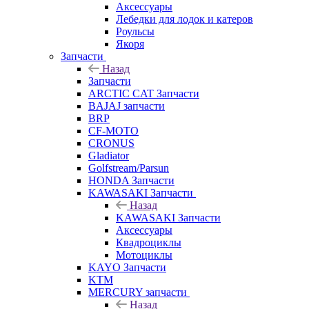
Аксессуары
Лебедки для лодок и катеров
Роульсы
Якоря
Запчасти
Назад
Запчасти
ARCTIC CAT Запчасти
BAJAJ запчасти
BRP
CF-MOTO
CRONUS
Gladiator
Golfstream/Parsun
HONDA Запчасти
KAWASAKI Запчасти
Назад
KAWASAKI Запчасти
Аксессуары
Квадроциклы
Мотоциклы
KAYO Запчасти
KTM
MERCURY запчасти
Назад