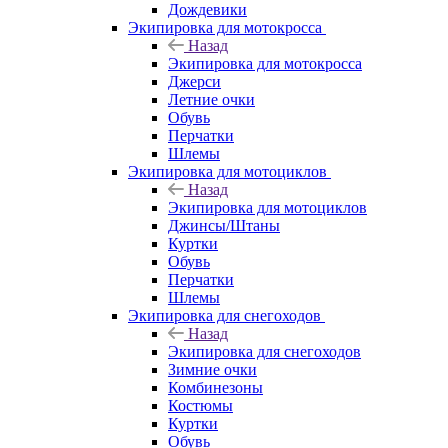
Дождевики
Экипировка для мотокросса
Назад
Экипировка для мотокросса
Джерси
Летние очки
Обувь
Перчатки
Шлемы
Экипировка для мотоциклов
Назад
Экипировка для мотоциклов
Джинсы/Штаны
Куртки
Обувь
Перчатки
Шлемы
Экипировка для снегоходов
Назад
Экипировка для снегоходов
Зимние очки
Комбинезоны
Костюмы
Куртки
Обувь