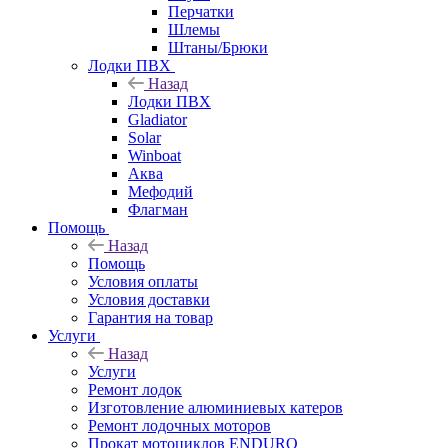
Перчатки
Шлемы
Штаны/Брюки
Лодки ПВХ
Назад
Лодки ПВХ
Gladiator
Solar
Winboat
Аква
Мефодий
Флагман
Помощь
Назад
Помощь
Условия оплаты
Условия доставки
Гарантия на товар
Услуги
Назад
Услуги
Ремонт лодок
Изготовление алюминиевых катеров
Ремонт лодочных моторов
Прокат мотоциклов ENDURO