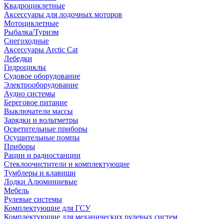
Квадроциклетные
Аксессуары для лодочных моторов
Мотоциклетные
Рыбалка/Туризм
Снегоходные
Аксессуары Arctic Cat
Лебедки
Гидроциклы
Судовое оборудование
Электрооборудование
Аудио системы
Береговое питание
Выключатели массы
Зарядки и вольтметры
Осветительные приборы
Осушительные помпы
Приборы
Рации и радиостанции
Стеклоочистители и комплектующие
Тумблеры и клавиши
Лодки Алюминиевые
Мебель
Рулевые системы
Комплектующие для ГСУ
Комплектующие для механических рулевых систем