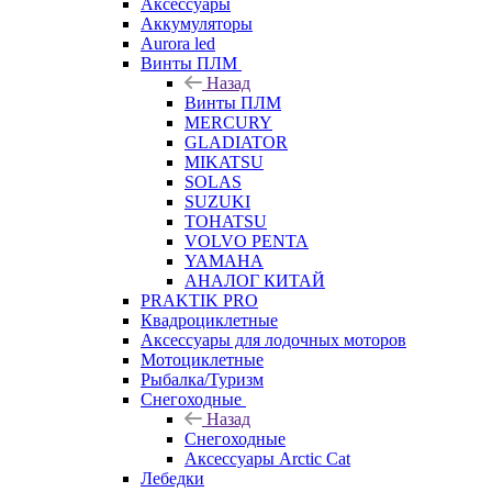
Аксессуары
Аккумуляторы
Aurora led
Винты ПЛМ
Назад
Винты ПЛМ
MERCURY
GLADIATOR
MIKATSU
SOLAS
SUZUKI
TOHATSU
VOLVO PENTA
YAMAHA
АНАЛОГ КИТАЙ
PRAKTIK PRO
Квадроциклетные
Аксессуары для лодочных моторов
Мотоциклетные
Рыбалка/Туризм
Снегоходные
Назад
Снегоходные
Аксессуары Arctic Cat
Лебедки