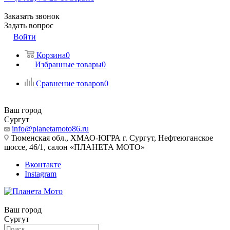
Заказать звонок
Задать вопрос
Войти
Корзина
0
Избранные товары
0
Сравнение товаров
0
Ваш город
Сургут
info@planetamoto86.ru
Тюменская обл., ХМАО-ЮГРА г. Сургут, Нефтеюганское
шоссе, 46/1, салон «ПЛАНЕТА МОТО»
Вконтакте
Instagram
Ваш город
Сургут