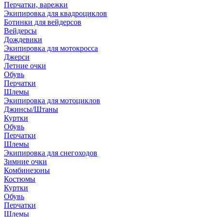
Перчатки, варежки
Экипировка для квадроциклов
Ботинки для вейдерсов
Вейдерсы
Дождевики
Экипировка для мотокросса
Джерси
Летние очки
Обувь
Перчатки
Шлемы
Экипировка для мотоциклов
Джинсы/Штаны
Куртки
Обувь
Перчатки
Шлемы
Экипировка для снегоходов
Зимние очки
Комбинезоны
Костюмы
Куртки
Обувь
Перчатки
Шлемы