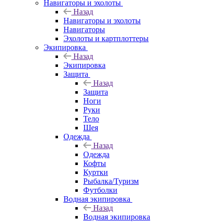
Навигаторы и эхолоты
Назад
Навигаторы и эхолоты
Навигаторы
Эхолоты и картплоттеры
Экипировка
Назад
Экипировка
Защита
Назад
Защита
Ноги
Руки
Тело
Шея
Одежда
Назад
Одежда
Кофты
Куртки
Рыбалка/Туризм
Футболки
Водная экипировка
Назад
Водная экипировка