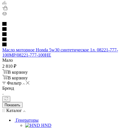
Масло моторное Honda 5w30 синтетическое 1л. 08221-777-
100MP/08221-777-100HE
Мало
2 810
₽
В корзину
В корзину
Фильтр
Бренд
Показать
Каталог
Генераторы
HND