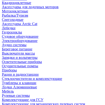
Квадроциклетные
Аксессуары для лодочных моторов
Мотоциклетные
Рыбалка/Туризм
Снегоходные
Аксессуары Arctic Cat
Лебедки
Гидроциклы
Судовое оборудование
Электрооборудование
Аудио системы
Береговое питание
Выключатели массы
Зарядки и вольтметры
Осветительные приборы
Осушительные помпы
Приборы
Рации и радиостанции
Стеклоочистители и комплектующие
Тумблеры и клавиши
Лодки Алюминиевые
Мебель
Рулевые системы
Комплектующие для ГСУ
Комплектующие для механических рулевых систем