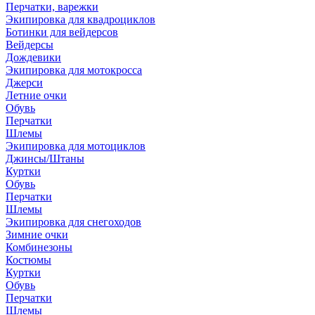
Перчатки, варежки
Экипировка для квадроциклов
Ботинки для вейдерсов
Вейдерсы
Дождевики
Экипировка для мотокросса
Джерси
Летние очки
Обувь
Перчатки
Шлемы
Экипировка для мотоциклов
Джинсы/Штаны
Куртки
Обувь
Перчатки
Шлемы
Экипировка для снегоходов
Зимние очки
Комбинезоны
Костюмы
Куртки
Обувь
Перчатки
Шлемы