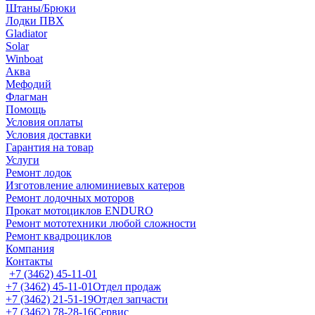
Штаны/Брюки
Лодки ПВХ
Gladiator
Solar
Winboat
Аква
Мефодий
Флагман
Помощь
Условия оплаты
Условия доставки
Гарантия на товар
Услуги
Ремонт лодок
Изготовление алюминиевых катеров
Ремонт лодочных моторов
Прокат мотоциклов ENDURO
Ремонт мототехники любой сложности
Ремонт квадроциклов
Компания
Контакты
+7 (3462) 45-11-01
+7 (3462) 45-11-01
Отдел продаж
+7 (3462) 21-51-19
Отдел запчасти
+7 (3462) 78-28-16
Сервис