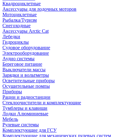
Квадроциклетные
Аксессуары для лодочных моторов
Мотоциклетные
Рыбалка/Туризм
Снегоходные
Аксессуары Arctic Cat
Лебедки
Гидроциклы
Судовое оборудование
Электрооборудование
Аудио системы
Береговое питание
Выключатели массы
Зарядки и вольтметры
Осветительные приборы
Осушительные помпы
Приборы
Рации и радиостанции
Стеклоочистители и комплектующие
Тумблеры и клавиши
Лодки Алюминиевые
Мебель
Рулевые системы
Комплектующие для ГСУ
Комплектующие для механических рулевых систем