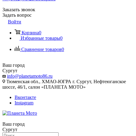
Заказать звонок
Задать вопрос
Войти
Корзина
0
Избранные товары
0
Сравнение товаров
0
Ваш город
Сургут
info@planetamoto86.ru
Тюменская обл., ХМАО-ЮГРА г. Сургут, Нефтеюганское
шоссе, 46/1, салон «ПЛАНЕТА МОТО»
Вконтакте
Instagram
Ваш город
Сургут