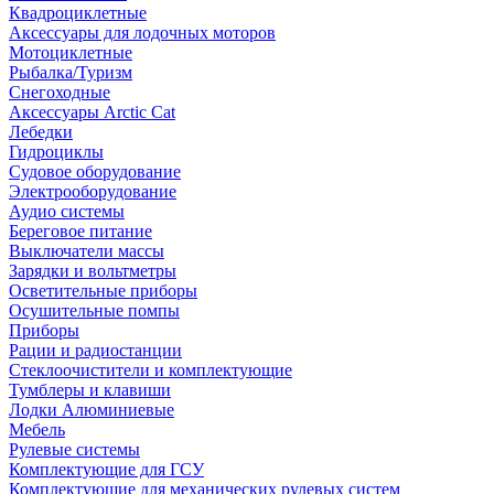
Квадроциклетные
Аксессуары для лодочных моторов
Мотоциклетные
Рыбалка/Туризм
Снегоходные
Аксессуары Arctic Cat
Лебедки
Гидроциклы
Судовое оборудование
Электрооборудование
Аудио системы
Береговое питание
Выключатели массы
Зарядки и вольтметры
Осветительные приборы
Осушительные помпы
Приборы
Рации и радиостанции
Стеклоочистители и комплектующие
Тумблеры и клавиши
Лодки Алюминиевые
Мебель
Рулевые системы
Комплектующие для ГСУ
Комплектующие для механических рулевых систем