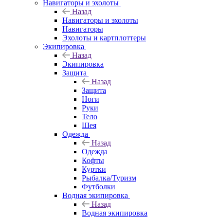
Навигаторы и эхолоты
Назад
Навигаторы и эхолоты
Навигаторы
Эхолоты и картплоттеры
Экипировка
Назад
Экипировка
Защита
Назад
Защита
Ноги
Руки
Тело
Шея
Одежда
Назад
Одежда
Кофты
Куртки
Рыбалка/Туризм
Футболки
Водная экипировка
Назад
Водная экипировка