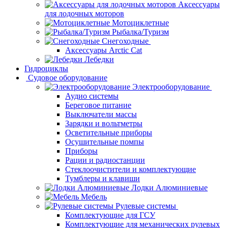
Аксессуары
для лодочных моторов
Мотоциклетные
Рыбалка/Туризм
Снегоходные
Аксессуары Arctic Cat
Лебедки
Гидроциклы
Судовое оборудование
Электрооборудование
Аудио системы
Береговое питание
Выключатели массы
Зарядки и вольтметры
Осветительные приборы
Осушительные помпы
Приборы
Рации и радиостанции
Стеклоочистители и комплектующие
Тумблеры и клавиши
Лодки Алюминиевые
Мебель
Рулевые системы
Комплектующие для ГСУ
Комплектующие для механических рулевых