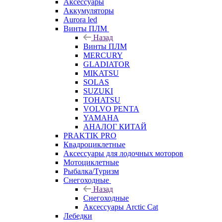
Аксессуары
Аккумуляторы
Aurora led
Винты ПЛМ
Назад
Винты ПЛМ
MERCURY
GLADIATOR
MIKATSU
SOLAS
SUZUKI
TOHATSU
VOLVO PENTA
YAMAHA
АНАЛОГ КИТАЙ
PRAKTIK PRO
Квадроциклетные
Аксессуары для лодочных моторов
Мотоциклетные
Рыбалка/Туризм
Снегоходные
Назад
Снегоходные
Аксессуары Arctic Cat
Лебедки