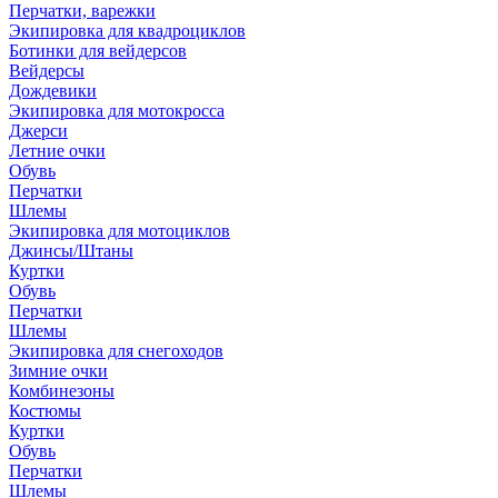
Перчатки, варежки
Экипировка для квадроциклов
Ботинки для вейдерсов
Вейдерсы
Дождевики
Экипировка для мотокросса
Джерси
Летние очки
Обувь
Перчатки
Шлемы
Экипировка для мотоциклов
Джинсы/Штаны
Куртки
Обувь
Перчатки
Шлемы
Экипировка для снегоходов
Зимние очки
Комбинезоны
Костюмы
Куртки
Обувь
Перчатки
Шлемы