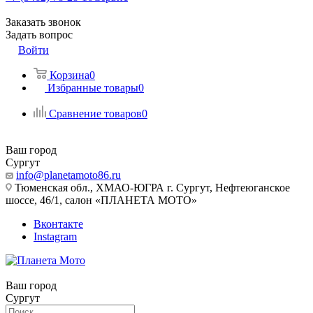
Заказать звонок
Задать вопрос
Войти
Корзина
0
Избранные товары
0
Сравнение товаров
0
Ваш город
Сургут
info@planetamoto86.ru
Тюменская обл., ХМАО-ЮГРА г. Сургут, Нефтеюганское
шоссе, 46/1, салон «ПЛАНЕТА МОТО»
Вконтакте
Instagram
Ваш город
Сургут