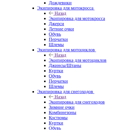
Дождевики
Экипировка для мотокросса
Назад
Экипировка для мотокросса
Джерси
Летние очки
Обувь
Перчатки
Шлемы
Экипировка для мотоциклов
Назад
Экипировка для мотоциклов
Джинсы/Штаны
Куртки
Обувь
Перчатки
Шлемы
Экипировка для снегоходов
Назад
Экипировка для снегоходов
Зимние очки
Комбинезоны
Костюмы
Куртки
Обувь