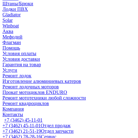
Штаны/Брюки
Лодки ПВХ
Gladiator
Solar
Winboat
Аква
Мефодий
Флагман
Помощь
Условия оплаты
Условия доставки
Гарантия на товар
Услуги
Ремонт лодок
Изготовление алюминиевых катеров
Ремонт лодочных моторов
Прокат мотоциклов ENDURO
Ремонт мототехники любой сложности
Ремонт квадроциклов
Компания
Контакты
+7 (3462) 45-11-01
+7 (3462) 45-11-01
Отдел продаж
+7 (3462) 21-51-19
Отдел запчасти
+7 (3462) 78-28-16
Сервис