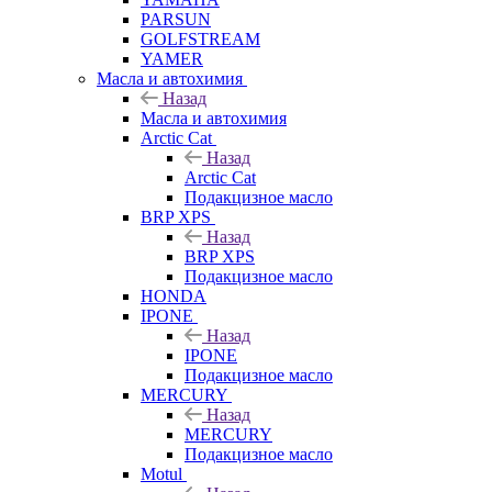
PARSUN
GOLFSTREAM
YAMER
Масла и автохимия
Назад
Масла и автохимия
Arctic Cat
Назад
Arctic Cat
Подакцизное масло
BRP XPS
Назад
BRP XPS
Подакцизное масло
HONDA
IPONE
Назад
IPONE
Подакцизное масло
MERCURY
Назад
MERCURY
Подакцизное масло
Motul