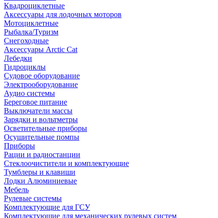
Квадроциклетные
Аксессуары для лодочных моторов
Мотоциклетные
Рыбалка/Туризм
Снегоходные
Аксессуары Arctic Cat
Лебедки
Гидроциклы
Судовое оборудование
Электрооборудование
Аудио системы
Береговое питание
Выключатели массы
Зарядки и вольтметры
Осветительные приборы
Осушительные помпы
Приборы
Рации и радиостанции
Стеклоочистители и комплектующие
Тумблеры и клавиши
Лодки Алюминиевые
Мебель
Рулевые системы
Комплектующие для ГСУ
Комплектующие для механических рулевых систем