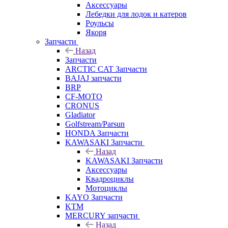
Аксессуары
Лебедки для лодок и катеров
Роульсы
Якоря
Запчасти
Назад
Запчасти
ARCTIC CAT Запчасти
BAJAJ запчасти
BRP
CF-MOTO
CRONUS
Gladiator
Golfstream/Parsun
HONDA Запчасти
KAWASAKI Запчасти
Назад
KAWASAKI Запчасти
Аксессуары
Квадроциклы
Мотоциклы
KAYO Запчасти
KTM
MERCURY запчасти
Назад