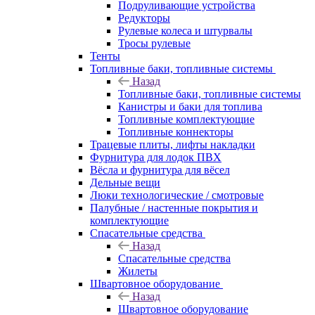
Подруливающие устройства
Редукторы
Рулевые колеса и штурвалы
Тросы рулевые
Тенты
Топливные баки, топливные системы
Назад
Топливные баки, топливные системы
Канистры и баки для топлива
Топливные комплектующие
Топливные коннекторы
Трацевые плиты, лифты накладки
Фурнитура для лодок ПВХ
Вёсла и фурнитура для вёсел
Дельные вещи
Люки технологические / смотровые
Палубные / настенные покрытия и
комплектующие
Спасательные средства
Назад
Спасательные средства
Жилеты
Швартовное оборудование
Назад
Швартовное оборудование