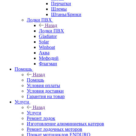
Перчатки
Шлемы
Штаны/Брюки
Лодки ПВХ
Назад
Лодки ПВХ
Gladiator
Solar
Winboat
Аква
Мефодий
Флагман
Помощь
Назад
Помощь
Условия оплаты
Условия доставки
Гарантия на товар
Услуги
Назад
Услуги
Ремонт лодок
Изготовление алюминиевых катеров
Ремонт лодочных моторов
Прокат мотоциклов ENDURO