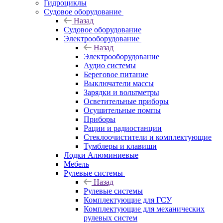
Гидроциклы
Судовое оборудование
Назад
Судовое оборудование
Электрооборудование
Назад
Электрооборудование
Аудио системы
Береговое питание
Выключатели массы
Зарядки и вольтметры
Осветительные приборы
Осушительные помпы
Приборы
Рации и радиостанции
Стеклоочистители и комплектующие
Тумблеры и клавиши
Лодки Алюминиевые
Мебель
Рулевые системы
Назад
Рулевые системы
Комплектующие для ГСУ
Комплектующие для механических
рулевых систем