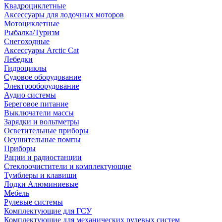
Квадроциклетные
Аксессуары для лодочных моторов
Мотоциклетные
Рыбалка/Туризм
Снегоходные
Аксессуары Arctic Cat
Лебедки
Гидроциклы
Судовое оборудование
Электрооборудование
Аудио системы
Береговое питание
Выключатели массы
Зарядки и вольтметры
Осветительные приборы
Осушительные помпы
Приборы
Рации и радиостанции
Стеклоочистители и комплектующие
Тумблеры и клавиши
Лодки Алюминиевые
Мебель
Рулевые системы
Комплектующие для ГСУ
Комплектующие для механических рулевых систем