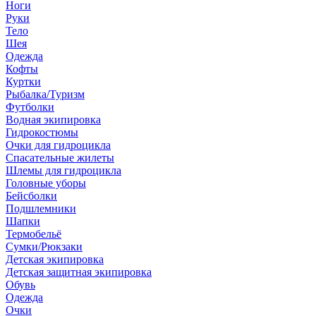
Ноги
Руки
Тело
Шея
Одежда
Кофты
Куртки
Рыбалка/Туризм
Футболки
Водная экипировка
Гидрокостюмы
Очки для гидроцикла
Спасательные жилеты
Шлемы для гидроцикла
Головные уборы
Бейсболки
Подшлемники
Шапки
Термобельё
Сумки/Рюкзаки
Детская экипировка
Детская защитная экипировка
Обувь
Одежда
Очки