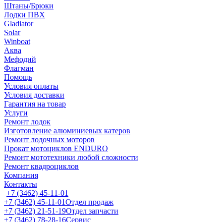
Штаны/Брюки
Лодки ПВХ
Gladiator
Solar
Winboat
Аква
Мефодий
Флагман
Помощь
Условия оплаты
Условия доставки
Гарантия на товар
Услуги
Ремонт лодок
Изготовление алюминиевых катеров
Ремонт лодочных моторов
Прокат мотоциклов ENDURO
Ремонт мототехники любой сложности
Ремонт квадроциклов
Компания
Контакты
+7 (3462) 45-11-01
+7 (3462) 45-11-01
Отдел продаж
+7 (3462) 21-51-19
Отдел запчасти
+7 (3462) 78-28-16
Сервис