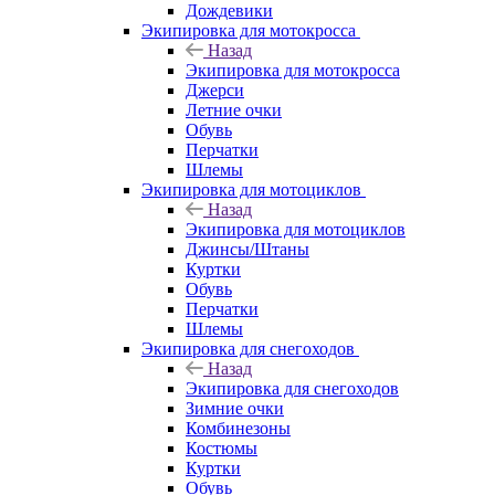
Дождевики
Экипировка для мотокросса
Назад
Экипировка для мотокросса
Джерси
Летние очки
Обувь
Перчатки
Шлемы
Экипировка для мотоциклов
Назад
Экипировка для мотоциклов
Джинсы/Штаны
Куртки
Обувь
Перчатки
Шлемы
Экипировка для снегоходов
Назад
Экипировка для снегоходов
Зимние очки
Комбинезоны
Костюмы
Куртки
Обувь