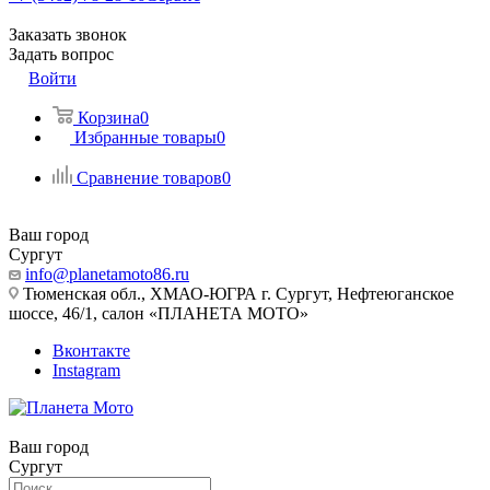
Заказать звонок
Задать вопрос
Войти
Корзина
0
Избранные товары
0
Сравнение товаров
0
Ваш город
Сургут
info@planetamoto86.ru
Тюменская обл., ХМАО-ЮГРА г. Сургут, Нефтеюганское
шоссе, 46/1, салон «ПЛАНЕТА МОТО»
Вконтакте
Instagram
Ваш город
Сургут