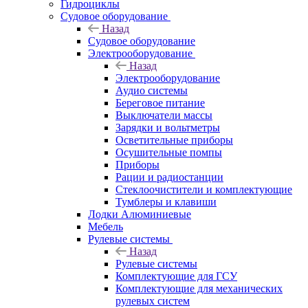
Гидроциклы
Судовое оборудование
Назад
Судовое оборудование
Электрооборудование
Назад
Электрооборудование
Аудио системы
Береговое питание
Выключатели массы
Зарядки и вольтметры
Осветительные приборы
Осушительные помпы
Приборы
Рации и радиостанции
Стеклоочистители и комплектующие
Тумблеры и клавиши
Лодки Алюминиевые
Мебель
Рулевые системы
Назад
Рулевые системы
Комплектующие для ГСУ
Комплектующие для механических
рулевых систем