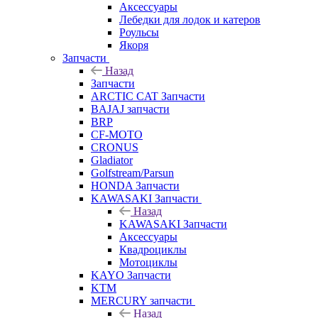
Аксессуары
Лебедки для лодок и катеров
Роульсы
Якоря
Запчасти
Назад
Запчасти
ARCTIC CAT Запчасти
BAJAJ запчасти
BRP
CF-MOTO
CRONUS
Gladiator
Golfstream/Parsun
HONDA Запчасти
KAWASAKI Запчасти
Назад
KAWASAKI Запчасти
Аксессуары
Квадроциклы
Мотоциклы
KAYO Запчасти
KTM
MERCURY запчасти
Назад