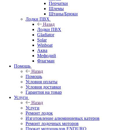
Перчатки
Шлемы
Штаны/Брюки
Лодки ПВХ
Назад
Лодки ПВХ
Gladiator
Solar
Winboat
Аква
Мефодий
Флагман
Помощь
Назад
Помощь
Условия оплаты
Условия доставки
Гарантия на товар
Услуги
Назад
Услуги
Ремонт лодок
Изготовление алюминиевых катеров
Ремонт лодочных моторов
Прокат мотоциклов ENDURO