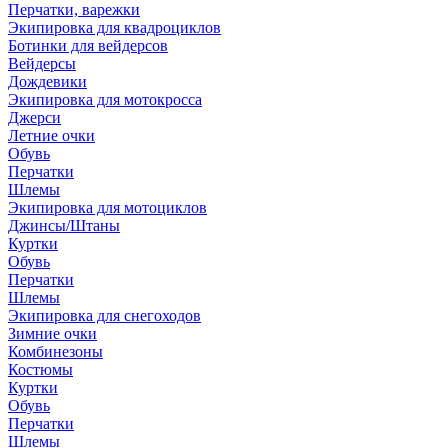
Перчатки, варежки
Экипировка для квадроциклов
Ботинки для вейдерсов
Вейдерсы
Дождевики
Экипировка для мотокросса
Джерси
Летние очки
Обувь
Перчатки
Шлемы
Экипировка для мотоциклов
Джинсы/Штаны
Куртки
Обувь
Перчатки
Шлемы
Экипировка для снегоходов
Зимние очки
Комбинезоны
Костюмы
Куртки
Обувь
Перчатки
Шлемы