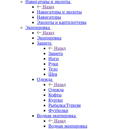
Навигаторы и эхолоты
Назад
Навигаторы и эхолоты
Навигаторы
Эхолоты и картплоттеры
Экипировка
Назад
Экипировка
Защита
Назад
Защита
Ноги
Руки
Тело
Шея
Одежда
Назад
Одежда
Кофты
Куртки
Рыбалка/Туризм
Футболки
Водная экипировка
Назад
Водная экипировка