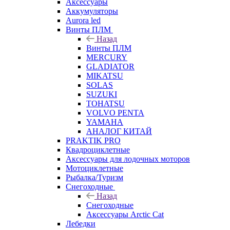
Аксессуары
Аккумуляторы
Aurora led
Винты ПЛМ
Назад
Винты ПЛМ
MERCURY
GLADIATOR
MIKATSU
SOLAS
SUZUKI
TOHATSU
VOLVO PENTA
YAMAHA
АНАЛОГ КИТАЙ
PRAKTIK PRO
Квадроциклетные
Аксессуары для лодочных моторов
Мотоциклетные
Рыбалка/Туризм
Снегоходные
Назад
Снегоходные
Аксессуары Arctic Cat
Лебедки