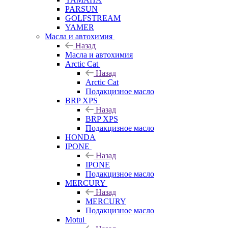
PARSUN
GOLFSTREAM
YAMER
Масла и автохимия
Назад
Масла и автохимия
Arctic Cat
Назад
Arctic Cat
Подакцизное масло
BRP XPS
Назад
BRP XPS
Подакцизное масло
HONDA
IPONE
Назад
IPONE
Подакцизное масло
MERCURY
Назад
MERCURY
Подакцизное масло
Motul