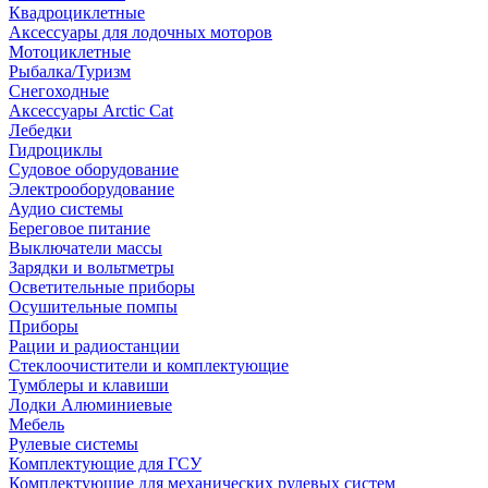
Квадроциклетные
Аксессуары для лодочных моторов
Мотоциклетные
Рыбалка/Туризм
Снегоходные
Аксессуары Arctic Cat
Лебедки
Гидроциклы
Судовое оборудование
Электрооборудование
Аудио системы
Береговое питание
Выключатели массы
Зарядки и вольтметры
Осветительные приборы
Осушительные помпы
Приборы
Рации и радиостанции
Стеклоочистители и комплектующие
Тумблеры и клавиши
Лодки Алюминиевые
Мебель
Рулевые системы
Комплектующие для ГСУ
Комплектующие для механических рулевых систем