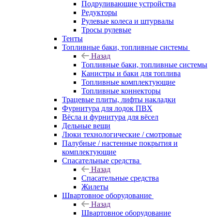
Подруливающие устройства
Редукторы
Рулевые колеса и штурвалы
Тросы рулевые
Тенты
Топливные баки, топливные системы
Назад
Топливные баки, топливные системы
Канистры и баки для топлива
Топливные комплектующие
Топливные коннекторы
Трацевые плиты, лифты накладки
Фурнитура для лодок ПВХ
Вёсла и фурнитура для вёсел
Дельные вещи
Люки технологические / смотровые
Палубные / настенные покрытия и
комплектующие
Спасательные средства
Назад
Спасательные средства
Жилеты
Швартовное оборудование
Назад
Швартовное оборудование