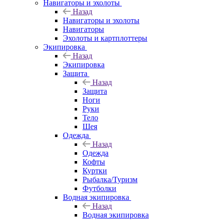
Навигаторы и эхолоты
Назад
Навигаторы и эхолоты
Навигаторы
Эхолоты и картплоттеры
Экипировка
Назад
Экипировка
Защита
Назад
Защита
Ноги
Руки
Тело
Шея
Одежда
Назад
Одежда
Кофты
Куртки
Рыбалка/Туризм
Футболки
Водная экипировка
Назад
Водная экипировка