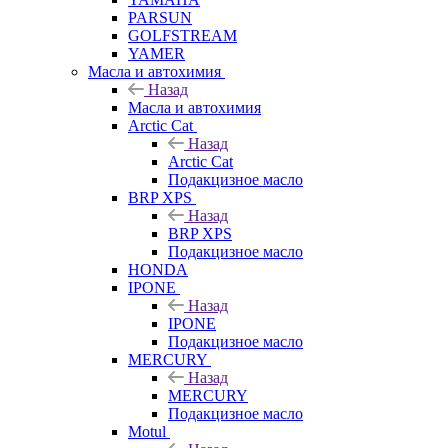
PARSUN
GOLFSTREAM
YAMER
Масла и автохимия
Назад
Масла и автохимия
Arctic Cat
Назад
Arctic Cat
Подакцизное масло
BRP XPS
Назад
BRP XPS
Подакцизное масло
HONDA
IPONE
Назад
IPONE
Подакцизное масло
MERCURY
Назад
MERCURY
Подакцизное масло
Motul