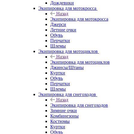
Дождевики
Экипировка для мотокросса
Назад
Экипировка для мотокросса
Джерси
Летние очки
Обувь
Перчатки
Шлемы
Экипировка для мотоциклов
Назад
Экипировка для мотоциклов
Джинсы/Штаны
Куртки
Обувь
Перчатки
Шлемы
Экипировка для снегоходов
Назад
Экипировка для снегоходов
Зимние очки
Комбинезоны
Костюмы
Куртки
Обувь