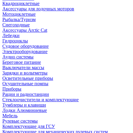
Квадроциклетные
Аксессуары для лодочных моторов
Мотоциклетные
Рыбалка/Туризм
Снегоходные
Аксессуары Arctic Cat
Лебедки
Гидроциклы
Судовое оборудование
Электрооборудование
Аудио системы
Береговое питание
Выключатели массы
Зарядки и вольтметры
Осветительные приборы
Осушительные помпы
Приборы
Рации и радиостанции
Стеклоочистители и комплектующие
Тумблеры и клавиши
Лодки Алюминиевые
Мебель
Рулевые системы
Комплектующие для ГСУ
Комплектующие для механических рулевых систем