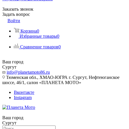
Заказать звонок
Задать вопрос
Войти
Корзина
0
Избранные товары
0
Сравнение товаров
0
Ваш город
Сургут
info@planetamoto86.ru
Тюменская обл., ХМАО-ЮГРА г. Сургут, Нефтеюганское
шоссе, 46/1, салон «ПЛАНЕТА МОТО»
Вконтакте
Instagram
Ваш город
Сургут