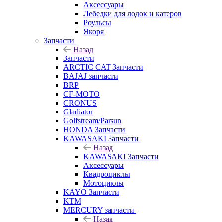
Аксессуары
Лебедки для лодок и катеров
Роульсы
Якоря
Запчасти
Назад
Запчасти
ARCTIC CAT Запчасти
BAJAJ запчасти
BRP
CF-MOTO
CRONUS
Gladiator
Golfstream/Parsun
HONDA Запчасти
KAWASAKI Запчасти
Назад
KAWASAKI Запчасти
Аксессуары
Квадроциклы
Мотоциклы
KAYO Запчасти
KTM
MERCURY запчасти
Назад