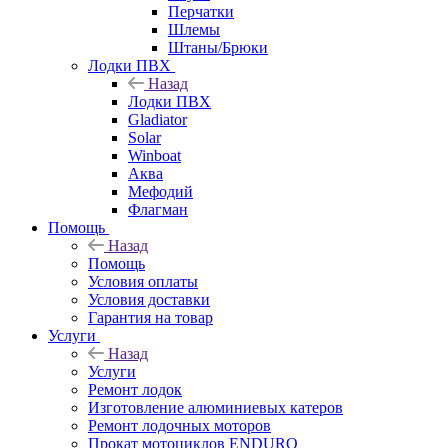
Перчатки
Шлемы
Штаны/Брюки
Лодки ПВХ
Назад
Лодки ПВХ
Gladiator
Solar
Winboat
Аква
Мефодий
Флагман
Помощь
Назад
Помощь
Условия оплаты
Условия доставки
Гарантия на товар
Услуги
Назад
Услуги
Ремонт лодок
Изготовление алюминиевых катеров
Ремонт лодочных моторов
Прокат мотоциклов ENDURO