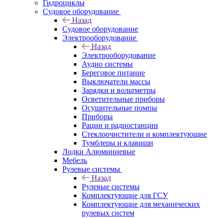
Гидроциклы
Судовое оборудование
Назад
Судовое оборудование
Электрооборудование
Назад
Электрооборудование
Аудио системы
Береговое питание
Выключатели массы
Зарядки и вольтметры
Осветительные приборы
Осушительные помпы
Приборы
Рации и радиостанции
Стеклоочистители и комплектующие
Тумблеры и клавиши
Лодки Алюминиевые
Мебель
Рулевые системы
Назад
Рулевые системы
Комплектующие для ГСУ
Комплектующие для механических
рулевых систем