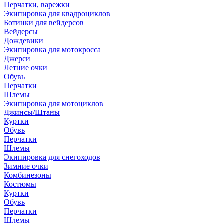
Перчатки, варежки
Экипировка для квадроциклов
Ботинки для вейдерсов
Вейдерсы
Дождевики
Экипировка для мотокросса
Джерси
Летние очки
Обувь
Перчатки
Шлемы
Экипировка для мотоциклов
Джинсы/Штаны
Куртки
Обувь
Перчатки
Шлемы
Экипировка для снегоходов
Зимние очки
Комбинезоны
Костюмы
Куртки
Обувь
Перчатки
Шлемы