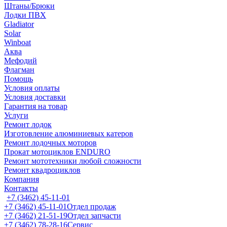
Штаны/Брюки
Лодки ПВХ
Gladiator
Solar
Winboat
Аква
Мефодий
Флагман
Помощь
Условия оплаты
Условия доставки
Гарантия на товар
Услуги
Ремонт лодок
Изготовление алюминиевых катеров
Ремонт лодочных моторов
Прокат мотоциклов ENDURO
Ремонт мототехники любой сложности
Ремонт квадроциклов
Компания
Контакты
+7 (3462) 45-11-01
+7 (3462) 45-11-01
Отдел продаж
+7 (3462) 21-51-19
Отдел запчасти
+7 (3462) 78-28-16
Сервис