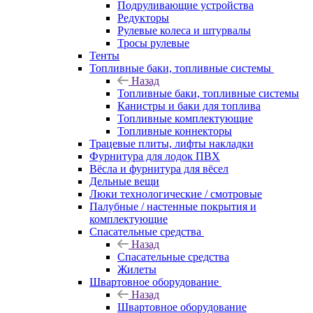
Подруливающие устройства
Редукторы
Рулевые колеса и штурвалы
Тросы рулевые
Тенты
Топливные баки, топливные системы
Назад
Топливные баки, топливные системы
Канистры и баки для топлива
Топливные комплектующие
Топливные коннекторы
Трацевые плиты, лифты накладки
Фурнитура для лодок ПВХ
Вёсла и фурнитура для вёсел
Дельные вещи
Люки технологические / смотровые
Палубные / настенные покрытия и
комплектующие
Спасательные средства
Назад
Спасательные средства
Жилеты
Швартовное оборудование
Назад
Швартовное оборудование