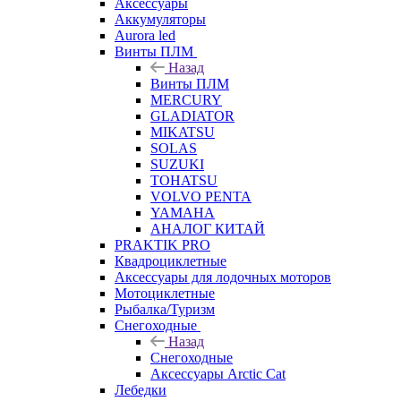
Аксессуары
Аккумуляторы
Aurora led
Винты ПЛМ
Назад
Винты ПЛМ
MERCURY
GLADIATOR
MIKATSU
SOLAS
SUZUKI
TOHATSU
VOLVO PENTA
YAMAHA
АНАЛОГ КИТАЙ
PRAKTIK PRO
Квадроциклетные
Аксессуары для лодочных моторов
Мотоциклетные
Рыбалка/Туризм
Снегоходные
Назад
Снегоходные
Аксессуары Arctic Cat
Лебедки