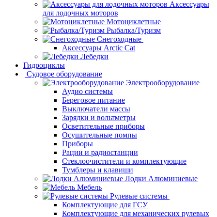
Аксессуары
для лодочных моторов
Мотоциклетные
Рыбалка/Туризм
Снегоходные
Аксессуары Arctic Cat
Лебедки
Гидроциклы
Судовое оборудование
Электрооборудование
Аудио системы
Береговое питание
Выключатели массы
Зарядки и вольтметры
Осветительные приборы
Осушительные помпы
Приборы
Рации и радиостанции
Стеклоочистители и комплектующие
Тумблеры и клавиши
Лодки Алюминиевые
Мебель
Рулевые системы
Комплектующие для ГСУ
Комплектующие для механических рулевых