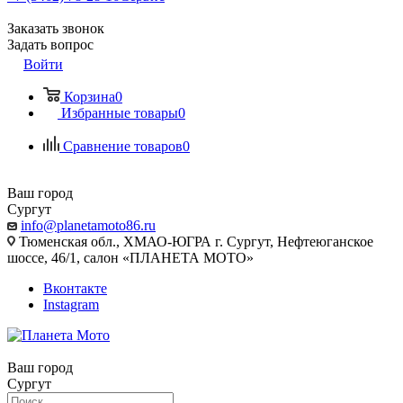
Заказать звонок
Задать вопрос
Войти
Корзина
0
Избранные товары
0
Сравнение товаров
0
Ваш город
Сургут
info@planetamoto86.ru
Тюменская обл., ХМАО-ЮГРА г. Сургут, Нефтеюганское
шоссе, 46/1, салон «ПЛАНЕТА МОТО»
Вконтакте
Instagram
Ваш город
Сургут