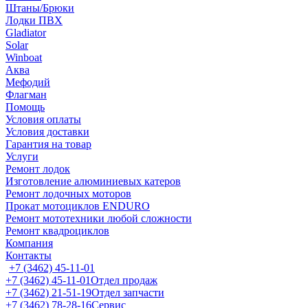
Штаны/Брюки
Лодки ПВХ
Gladiator
Solar
Winboat
Аква
Мефодий
Флагман
Помощь
Условия оплаты
Условия доставки
Гарантия на товар
Услуги
Ремонт лодок
Изготовление алюминиевых катеров
Ремонт лодочных моторов
Прокат мотоциклов ENDURO
Ремонт мототехники любой сложности
Ремонт квадроциклов
Компания
Контакты
+7 (3462) 45-11-01
+7 (3462) 45-11-01
Отдел продаж
+7 (3462) 21-51-19
Отдел запчасти
+7 (3462) 78-28-16
Сервис