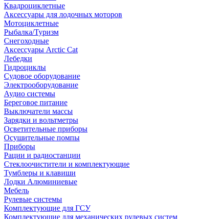
Квадроциклетные
Аксессуары для лодочных моторов
Мотоциклетные
Рыбалка/Туризм
Снегоходные
Аксессуары Arctic Cat
Лебедки
Гидроциклы
Судовое оборудование
Электрооборудование
Аудио системы
Береговое питание
Выключатели массы
Зарядки и вольтметры
Осветительные приборы
Осушительные помпы
Приборы
Рации и радиостанции
Стеклоочистители и комплектующие
Тумблеры и клавиши
Лодки Алюминиевые
Мебель
Рулевые системы
Комплектующие для ГСУ
Комплектующие для механических рулевых систем