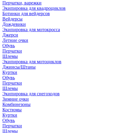
Перчатки, варежки
Экипировка для квадроциклов
Ботинки для вейдерсов
Вейдерсы
Дождевики
Экипировка для мотокросса
Джерси
Летние очки
Обувь
Перчатки
Шлемы
Экипировка для мотоциклов
Джинсы/Штаны
Куртки
Обувь
Перчатки
Шлемы
Экипировка для снегоходов
Зимние очки
Комбинезоны
Костюмы
Куртки
Обувь
Перчатки
Шлемы