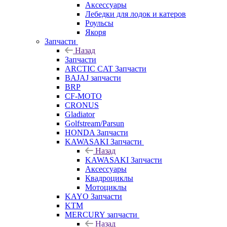
Аксессуары
Лебедки для лодок и катеров
Роульсы
Якоря
Запчасти
Назад
Запчасти
ARCTIC CAT Запчасти
BAJAJ запчасти
BRP
CF-MOTO
CRONUS
Gladiator
Golfstream/Parsun
HONDA Запчасти
KAWASAKI Запчасти
Назад
KAWASAKI Запчасти
Аксессуары
Квадроциклы
Мотоциклы
KAYO Запчасти
KTM
MERCURY запчасти
Назад