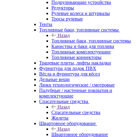
Подруливающие устройства
Редукторы
Рулевые колеса и штурвалы
Тросы рулевые
Тенты
Топливные баки, топливные системы
Назад
Топливные баки, топливные системы
Канистры и баки для топлива
Топливные комплектующие
Топливные коннекторы
Трацевые плиты, лифты накладки
Фурнитура для лодок ПВХ
Вёсла и фурнитура для вёсел
Дельные вещи
Люки технологические / смотровые
Палубные / настенные покрытия и
комплектующие
Спасательные средства
Назад
Спасательные средства
Жилеты
Швартовное оборудование
Назад
Швартовное оборудование