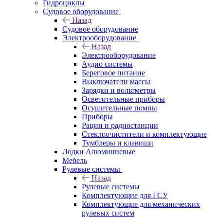
Гидроциклы
Судовое оборудование
Назад
Судовое оборудование
Электрооборудование
Назад
Электрооборудование
Аудио системы
Береговое питание
Выключатели массы
Зарядки и вольтметры
Осветительные приборы
Осушительные помпы
Приборы
Рации и радиостанции
Стеклоочистители и комплектующие
Тумблеры и клавиши
Лодки Алюминиевые
Мебель
Рулевые системы
Назад
Рулевые системы
Комплектующие для ГСУ
Комплектующие для механических
рулевых систем