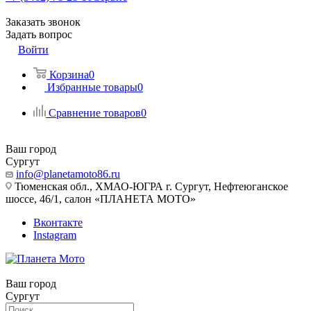
Заказать звонок
Задать вопрос
Войти
Корзина
0
Избранные товары
0
Сравнение товаров
0
Ваш город
Сургут
info@planetamoto86.ru
Тюменская обл., ХМАО-ЮГРА г. Сургут, Нефтеюганское
шоссе, 46/1, салон «ПЛАНЕТА МОТО»
Вконтакте
Instagram
Ваш город
Сургут