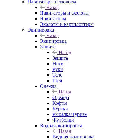
Навигаторы и эхолоты
Назад
Навигаторы и эхолоты
Навигаторы
Эхолоты и картплоттеры
Экипировка
Назад
Экипировка
Защита
Назад
Защита
Ноги
Руки
Тело
Шея
Одежда
Назад
Одежда
Кофты
Куртки
Рыбалка/Туризм
Футболки
Водная экипировка
Назад
Водная экипировка