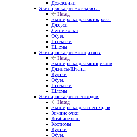
Дождевики
Экипировка для мотокросса
Назад
Экипировка для мотокросса
Джерси
Летние очки
Обувь
Перчатки
Шлемы
Экипировка для мотоциклов
Назад
Экипировка для мотоциклов
Джинсы/Штаны
Куртки
Обувь
Перчатки
Шлемы
Экипировка для снегоходов
Назад
Экипировка для снегоходов
Зимние очки
Комбинезоны
Костюмы
Куртки
Обувь