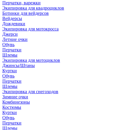
Перчатки, варежки
Экипировка для квадроциклов
Ботинки для вейдерсов
Вейдерсы
Дождевики
Экипировка для мотокросса
Джерси
Летние очки
Обувь
Перчатки
Шлемы
Экипировка для мотоциклов
Джинсы/Штаны
Куртки
Обувь
Перчатки
Шлемы
Экипировка для снегоходов
Зимние очки
Комбинезоны
Костюмы
Куртки
Обувь
Перчатки
Шлемы