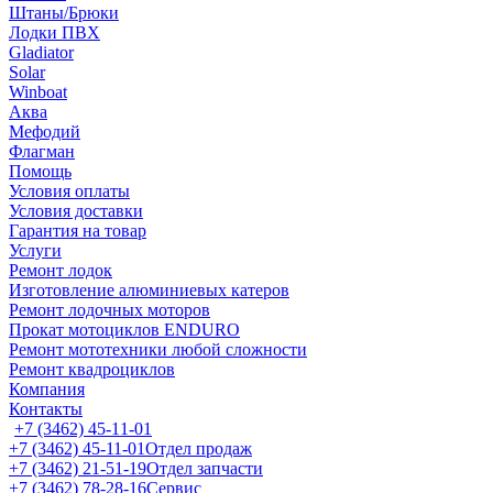
Штаны/Брюки
Лодки ПВХ
Gladiator
Solar
Winboat
Аква
Мефодий
Флагман
Помощь
Условия оплаты
Условия доставки
Гарантия на товар
Услуги
Ремонт лодок
Изготовление алюминиевых катеров
Ремонт лодочных моторов
Прокат мотоциклов ENDURO
Ремонт мототехники любой сложности
Ремонт квадроциклов
Компания
Контакты
+7 (3462) 45-11-01
+7 (3462) 45-11-01
Отдел продаж
+7 (3462) 21-51-19
Отдел запчасти
+7 (3462) 78-28-16
Сервис