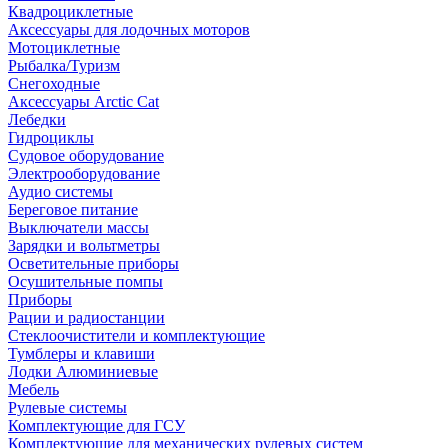
Квадроциклетные
Аксессуары для лодочных моторов
Мотоциклетные
Рыбалка/Туризм
Снегоходные
Аксессуары Arctic Cat
Лебедки
Гидроциклы
Судовое оборудование
Электрооборудование
Аудио системы
Береговое питание
Выключатели массы
Зарядки и вольтметры
Осветительные приборы
Осушительные помпы
Приборы
Рации и радиостанции
Стеклоочистители и комплектующие
Тумблеры и клавиши
Лодки Алюминиевые
Мебель
Рулевые системы
Комплектующие для ГСУ
Комплектующие для механических рулевых систем