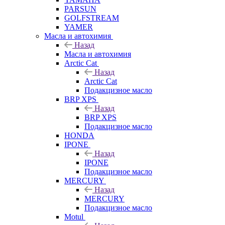
PARSUN
GOLFSTREAM
YAMER
Масла и автохимия
Назад
Масла и автохимия
Arctic Cat
Назад
Arctic Cat
Подакцизное масло
BRP XPS
Назад
BRP XPS
Подакцизное масло
HONDA
IPONE
Назад
IPONE
Подакцизное масло
MERCURY
Назад
MERCURY
Подакцизное масло
Motul