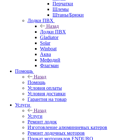
Перчатки
Шлемы
Штаны/Брюки
Лодки ПВХ
Назад
Лодки ПВХ
Gladiator
Solar
Winboat
Аква
Мефодий
Флагман
Помощь
Назад
Помощь
Условия оплаты
Условия доставки
Гарантия на товар
Услуги
Назад
Услуги
Ремонт лодок
Изготовление алюминиевых катеров
Ремонт лодочных моторов
Прокат мотоциклов ENDURO