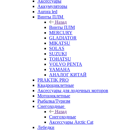
Аксессуары
Аккумуляторы
Aurora led
Винты ПЛМ
Назад
Винты ПЛМ
MERCURY
GLADIATOR
MIKATSU
SOLAS
SUZUKI
TOHATSU
VOLVO PENTA
YAMAHA
АНАЛОГ КИТАЙ
PRAKTIK PRO
Квадроциклетные
Аксессуары для лодочных моторов
Мотоциклетные
Рыбалка/Туризм
Снегоходные
Назад
Снегоходные
Аксессуары Arctic Cat
Лебедки