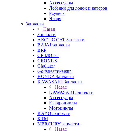
Аксессуары
Лебедки для лодок и катеров
Роульсы
Якоря
Запчасти
Назад
Запчасти
ARCTIC CAT Запчасти
BAJAJ запчасти
BRP
CF-MOTO
CRONUS
Gladiator
Golfstream/Parsun
HONDA Запчасти
KAWASAKI Запчасти
Назад
KAWASAKI Запчасти
Аксессуары
Квадроциклы
Мотоциклы
KAYO Запчасти
KTM
MERCURY запчасти
Назад