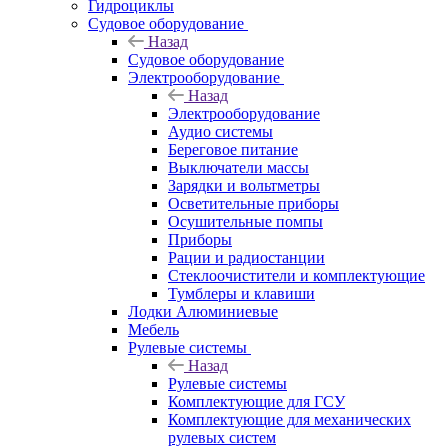
Гидроциклы
Судовое оборудование
Назад
Судовое оборудование
Электрооборудование
Назад
Электрооборудование
Аудио системы
Береговое питание
Выключатели массы
Зарядки и вольтметры
Осветительные приборы
Осушительные помпы
Приборы
Рации и радиостанции
Стеклоочистители и комплектующие
Тумблеры и клавиши
Лодки Алюминиевые
Мебель
Рулевые системы
Назад
Рулевые системы
Комплектующие для ГСУ
Комплектующие для механических
рулевых систем