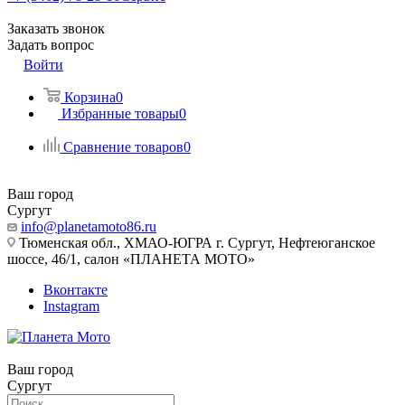
Заказать звонок
Задать вопрос
Войти
Корзина
0
Избранные товары
0
Сравнение товаров
0
Ваш город
Сургут
info@planetamoto86.ru
Тюменская обл., ХМАО-ЮГРА г. Сургут, Нефтеюганское
шоссе, 46/1, салон «ПЛАНЕТА МОТО»
Вконтакте
Instagram
Ваш город
Сургут