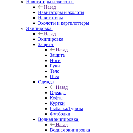
Навигаторы и эхолоты
Назад
Навигаторы и эхолоты
Навигаторы
Эхолоты и картплоттеры
Экипировка
Назад
Экипировка
Защита
Назад
Защита
Ноги
Руки
Тело
Шея
Одежда
Назад
Одежда
Кофты
Куртки
Рыбалка/Туризм
Футболки
Водная экипировка
Назад
Водная экипировка