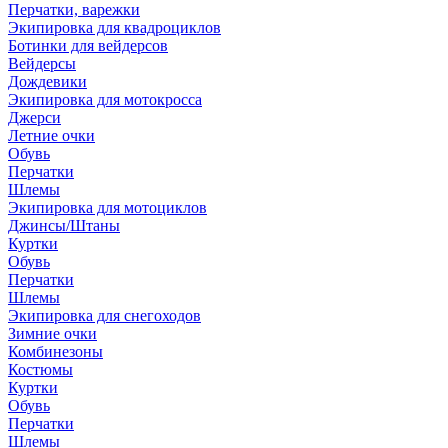
Перчатки, варежки
Экипировка для квадроциклов
Ботинки для вейдерсов
Вейдерсы
Дождевики
Экипировка для мотокросса
Джерси
Летние очки
Обувь
Перчатки
Шлемы
Экипировка для мотоциклов
Джинсы/Штаны
Куртки
Обувь
Перчатки
Шлемы
Экипировка для снегоходов
Зимние очки
Комбинезоны
Костюмы
Куртки
Обувь
Перчатки
Шлемы