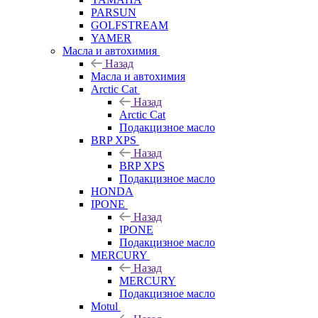
PARSUN
GOLFSTREAM
YAMER
Масла и автохимия
Назад
Масла и автохимия
Arctic Cat
Назад
Arctic Cat
Подакцизное масло
BRP XPS
Назад
BRP XPS
Подакцизное масло
HONDA
IPONE
Назад
IPONE
Подакцизное масло
MERCURY
Назад
MERCURY
Подакцизное масло
Motul