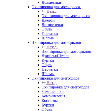
Дождевики
Экипировка для мотокросса
Назад
Экипировка для мотокросса
Джерси
Летние очки
Обувь
Перчатки
Шлемы
Экипировка для мотоциклов
Назад
Экипировка для мотоциклов
Джинсы/Штаны
Куртки
Обувь
Перчатки
Шлемы
Экипировка для снегоходов
Назад
Экипировка для снегоходов
Зимние очки
Комбинезоны
Костюмы
Куртки
Обувь