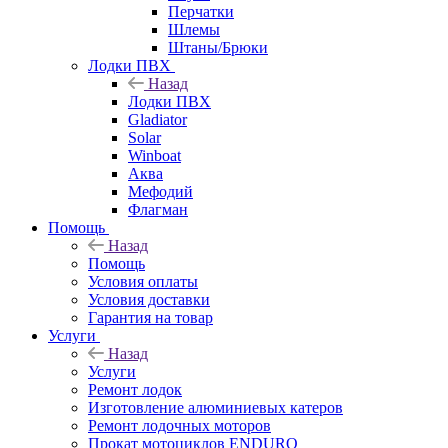
Перчатки
Шлемы
Штаны/Брюки
Лодки ПВХ
Назад
Лодки ПВХ
Gladiator
Solar
Winboat
Аква
Мефодий
Флагман
Помощь
Назад
Помощь
Условия оплаты
Условия доставки
Гарантия на товар
Услуги
Назад
Услуги
Ремонт лодок
Изготовление алюминиевых катеров
Ремонт лодочных моторов
Прокат мотоциклов ENDURO