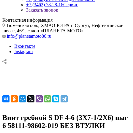
+7 (3462) 78-28-16
Сервис
Заказать звонок
Контактная информация
Тюменская обл., ХМАО-ЮГРА г. Сургут, Нефтеюганское
шоссе, 46/1, салон «ПЛАНЕТА МОТО»
info@planetamoto86.ru
Вконтакте
Instagram
Винт гребной S DF 4-6 (3X7-1/2X6) шаг
6 58111-98602-019 БЕЗ ВТУЛКИ