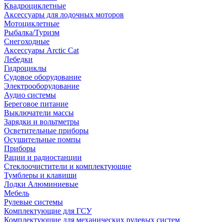
Квадроциклетные
Аксессуары для лодочных моторов
Мотоциклетные
Рыбалка/Туризм
Снегоходные
Аксессуары Arctic Cat
Лебедки
Гидроциклы
Судовое оборудование
Электрооборудование
Аудио системы
Береговое питание
Выключатели массы
Зарядки и вольтметры
Осветительные приборы
Осушительные помпы
Приборы
Рации и радиостанции
Стеклоочистители и комплектующие
Тумблеры и клавиши
Лодки Алюминиевые
Мебель
Рулевые системы
Комплектующие для ГСУ
Комплектующие для механических рулевых систем