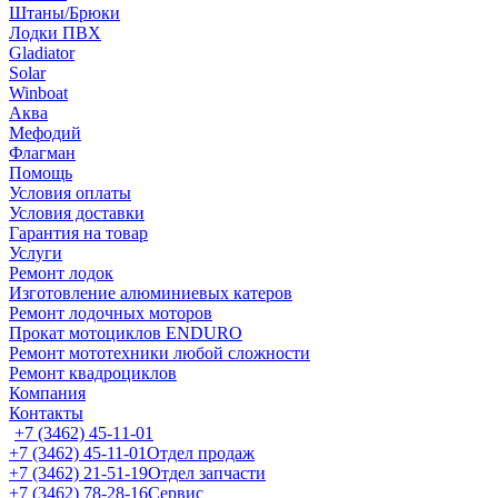
Штаны/Брюки
Лодки ПВХ
Gladiator
Solar
Winboat
Аква
Мефодий
Флагман
Помощь
Условия оплаты
Условия доставки
Гарантия на товар
Услуги
Ремонт лодок
Изготовление алюминиевых катеров
Ремонт лодочных моторов
Прокат мотоциклов ENDURO
Ремонт мототехники любой сложности
Ремонт квадроциклов
Компания
Контакты
+7 (3462) 45-11-01
+7 (3462) 45-11-01
Отдел продаж
+7 (3462) 21-51-19
Отдел запчасти
+7 (3462) 78-28-16
Сервис