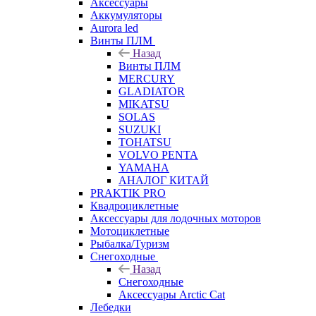
Аксессуары
Аккумуляторы
Aurora led
Винты ПЛМ
Назад
Винты ПЛМ
MERCURY
GLADIATOR
MIKATSU
SOLAS
SUZUKI
TOHATSU
VOLVO PENTA
YAMAHA
АНАЛОГ КИТАЙ
PRAKTIK PRO
Квадроциклетные
Аксессуары для лодочных моторов
Мотоциклетные
Рыбалка/Туризм
Снегоходные
Назад
Снегоходные
Аксессуары Arctic Cat
Лебедки