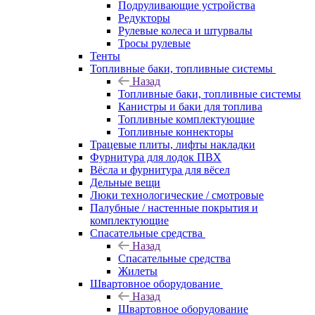
Подруливающие устройства
Редукторы
Рулевые колеса и штурвалы
Тросы рулевые
Тенты
Топливные баки, топливные системы
Назад
Топливные баки, топливные системы
Канистры и баки для топлива
Топливные комплектующие
Топливные коннекторы
Трацевые плиты, лифты накладки
Фурнитура для лодок ПВХ
Вёсла и фурнитура для вёсел
Дельные вещи
Люки технологические / смотровые
Палубные / настенные покрытия и
комплектующие
Спасательные средства
Назад
Спасательные средства
Жилеты
Швартовное оборудование
Назад
Швартовное оборудование