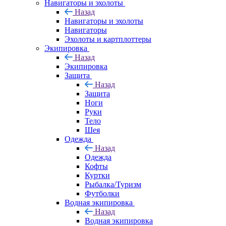
Навигаторы и эхолоты
Назад
Навигаторы и эхолоты
Навигаторы
Эхолоты и картплоттеры
Экипировка
Назад
Экипировка
Защита
Назад
Защита
Ноги
Руки
Тело
Шея
Одежда
Назад
Одежда
Кофты
Куртки
Рыбалка/Туризм
Футболки
Водная экипировка
Назад
Водная экипировка