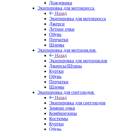
Дождевики
Экипировка для мотокросса
Назад
Экипировка для мотокросса
Джерси
Летние очки
Обувь
Перчатки
Шлемы
Экипировка для мотоциклов
Назад
Экипировка для мотоциклов
Джинсы/Штаны
Куртки
Обувь
Перчатки
Шлемы
Экипировка для снегоходов
Назад
Экипировка для снегоходов
Зимние очки
Комбинезоны
Костюмы
Куртки
Обувь