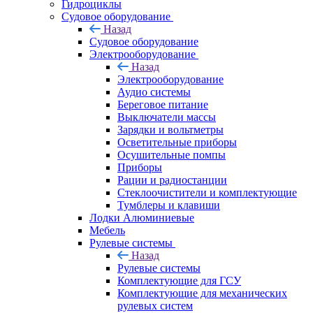
Гидроциклы
Судовое оборудование
Назад
Судовое оборудование
Электрооборудование
Назад
Электрооборудование
Аудио системы
Береговое питание
Выключатели массы
Зарядки и вольтметры
Осветительные приборы
Осушительные помпы
Приборы
Рации и радиостанции
Стеклоочистители и комплектующие
Тумблеры и клавиши
Лодки Алюминиевые
Мебель
Рулевые системы
Назад
Рулевые системы
Комплектующие для ГСУ
Комплектующие для механических
рулевых систем