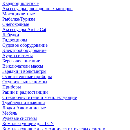
Квадроциклетные
Аксессуары для лодочных моторов
Мотоциклетные
Рыбалка/Туризм
Снегоходные
Аксессуары Arctic Cat
Лебедки
Гидроциклы
Судовое оборудование
Электрооборудование
Аудио системы
Береговое питание
Выключатели массы
Зарядки и вольтметры
Осветительные приборы
Осушительные помпы
Приборы
Рации и радиостанции
Стеклоочистители и комплектующие
Тумблеры и клавиши
Лодки Алюминиевые
Мебель
Рулевые системы
Комплектующие для ГСУ
Комплектующие для механических рулевых систем