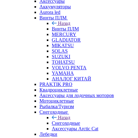
Аксессуары
Аккумуляторы
Aurora led
Винты ПЛМ
Назад
Винты ПЛМ
MERCURY
GLADIATOR
MIKATSU
SOLAS
SUZUKI
TOHATSU
VOLVO PENTA
YAMAHA
АНАЛОГ КИТАЙ
PRAKTIK PRO
Квадроциклетные
Аксессуары для лодочных моторов
Мотоциклетные
Рыбалка/Туризм
Снегоходные
Назад
Снегоходные
Аксессуары Arctic Cat
Лебедки