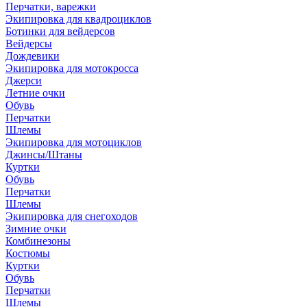
Перчатки, варежки
Экипировка для квадроциклов
Ботинки для вейдерсов
Вейдерсы
Дождевики
Экипировка для мотокросса
Джерси
Летние очки
Обувь
Перчатки
Шлемы
Экипировка для мотоциклов
Джинсы/Штаны
Куртки
Обувь
Перчатки
Шлемы
Экипировка для снегоходов
Зимние очки
Комбинезоны
Костюмы
Куртки
Обувь
Перчатки
Шлемы