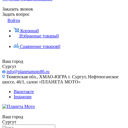
Заказать звонок
Задать вопрос
Войти
Корзина
0
Избранные товары
0
Сравнение товаров
0
Ваш город
Сургут
info@planetamoto86.ru
Тюменская обл., ХМАО-ЮГРА г. Сургут, Нефтеюганское
шоссе, 46/1, салон «ПЛАНЕТА МОТО»
Вконтакте
Instagram
Ваш город
Сургут