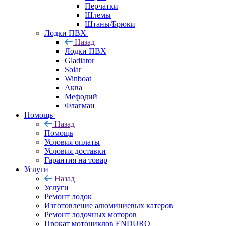
Перчатки
Шлемы
Штаны/Брюки
Лодки ПВХ
Назад
Лодки ПВХ
Gladiator
Solar
Winboat
Аква
Мефодий
Флагман
Помощь
Назад
Помощь
Условия оплаты
Условия доставки
Гарантия на товар
Услуги
Назад
Услуги
Ремонт лодок
Изготовление алюминиевых катеров
Ремонт лодочных моторов
Прокат мотоциклов ENDURO