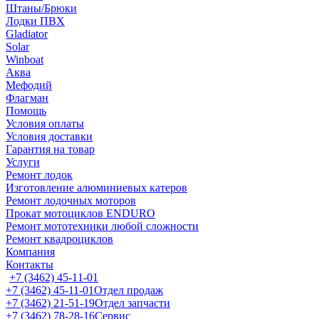
Штаны/Брюки
Лодки ПВХ
Gladiator
Solar
Winboat
Аква
Мефодий
Флагман
Помощь
Условия оплаты
Условия доставки
Гарантия на товар
Услуги
Ремонт лодок
Изготовление алюминиевых катеров
Ремонт лодочных моторов
Прокат мотоциклов ENDURO
Ремонт мототехники любой сложности
Ремонт квадроциклов
Компания
Контакты
+7 (3462) 45-11-01
+7 (3462) 45-11-01
Отдел продаж
+7 (3462) 21-51-19
Отдел запчасти
+7 (3462) 78-28-16
Сервис