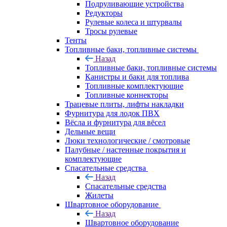
Подруливающие устройства
Редукторы
Рулевые колеса и штурвалы
Тросы рулевые
Тенты
Топливные баки, топливные системы
Назад
Топливные баки, топливные системы
Канистры и баки для топлива
Топливные комплектующие
Топливные коннекторы
Трацевые плиты, лифты накладки
Фурнитура для лодок ПВХ
Вёсла и фурнитура для вёсел
Дельные вещи
Люки технологические / смотровые
Палубные / настенные покрытия и
комплектующие
Спасательные средства
Назад
Спасательные средства
Жилеты
Швартовное оборудование
Назад
Швартовное оборудование