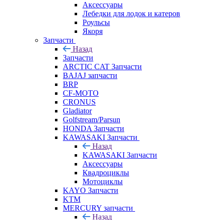
Аксессуары
Лебедки для лодок и катеров
Роульсы
Якоря
Запчасти
Назад
Запчасти
ARCTIC CAT Запчасти
BAJAJ запчасти
BRP
CF-MOTO
CRONUS
Gladiator
Golfstream/Parsun
HONDA Запчасти
KAWASAKI Запчасти
Назад
KAWASAKI Запчасти
Аксессуары
Квадроциклы
Мотоциклы
KAYO Запчасти
KTM
MERCURY запчасти
Назад