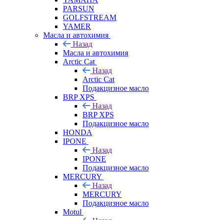
PARSUN
GOLFSTREAM
YAMER
Масла и автохимия
Назад
Масла и автохимия
Arctic Cat
Назад
Arctic Cat
Подакцизное масло
BRP XPS
Назад
BRP XPS
Подакцизное масло
HONDA
IPONE
Назад
IPONE
Подакцизное масло
MERCURY
Назад
MERCURY
Подакцизное масло
Motul